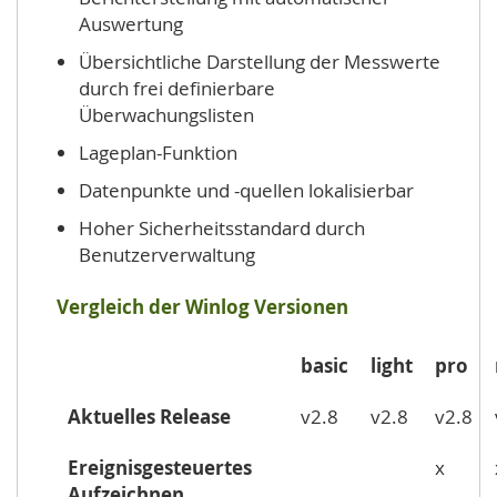
Auswertung
Übersichtliche Darstellung der Messwerte
durch frei definierbare
Überwachungslisten
Lageplan-Funktion
Datenpunkte und -quellen lokalisierbar
Hoher Sicherheitsstandard durch
Benutzerverwaltung
Vergleich der Winlog Versionen
basic
light
pro
Aktuelles Release
v2.8
v2.8
v2.8
Ereignisgesteuertes
x
Aufzeichnen