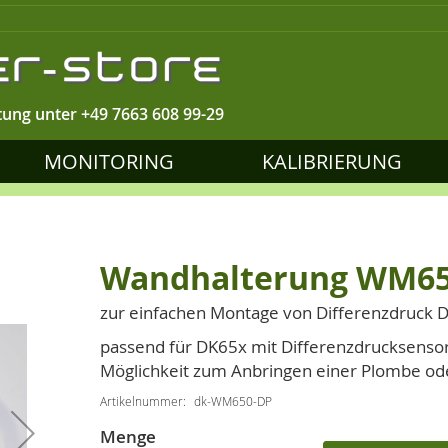
tung unter
+49 7663 608 99-29
MONITORING
KALIBRIERUNG
Wandhalterung WM65
zur einfachen Montage von Differenzdruck D
passend für DK65x mit Differenzdrucksenso
Möglichkeit zum Anbringen einer Plombe ode
Artikelnummer
dk-WM650-DP
Menge