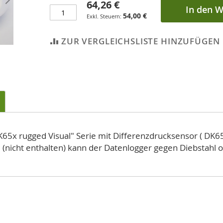
64,26 €
In den 
54,00 €
ZUR VERGLEICHSLISTE HINZUFÜGEN
65x rugged Visual" Serie mit Differenzdrucksensor ( DK
 (nicht enthalten) kann der Datenlogger gegen Diebstahl 