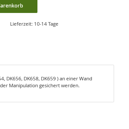
Warenkorb
Lieferzeit: 10-14 Tage
654, DK656, DK658, DK659 ) an einer Wand
oder Manipulation gesichert werden.