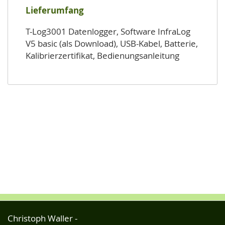
Lieferumfang
T-Log3001 Datenlogger, Software InfraLog
V5 basic (als Download), USB-Kabel, Batterie,
Kalibrierzertifikat, Bedienungsanleitung
Christoph Waller -