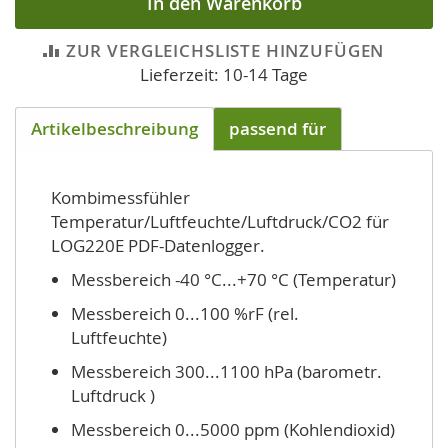
In den Warenkorb
ZUR VERGLEICHSLISTE HINZUFÜGEN
Lieferzeit: 10-14 Tage
Artikelbeschreibung
passend für
Kombimessfühler
Temperatur/Luftfeuchte/Luftdruck/CO2 für
LOG220E PDF-Datenlogger.
Messbereich -40 °C...+70 °C (Temperatur)
Messbereich 0...100 %rF (rel.
Luftfeuchte)
Messbereich 300...1100 hPa (barometr.
Luftdruck )
Messbereich 0...5000 ppm (Kohlendioxid)