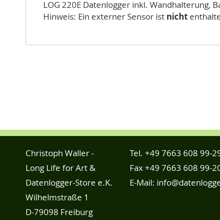
LOG 220E Datenlogger inkl. Wandhalterung, Ba
Hinweis: Ein externer Sensor ist
nicht
enthalte
Christoph Waller -
Tel.
+49 7663 608 99-2
Long Life for Art &
Fax +49 7663 608 99-2
Datenlogger-Store e.K.
E-Mail:
info@datenlogge
Wilhelmstraße 1
D-79098 Freiburg