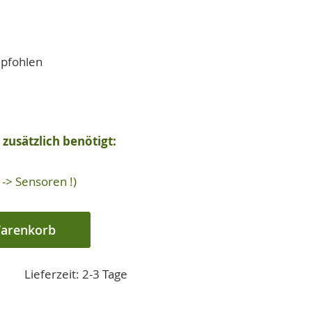
mpfohlen
zusätzlich benötigt:
-> Sensoren !)
Warenkorb
Lieferzeit: 2-3 Tage