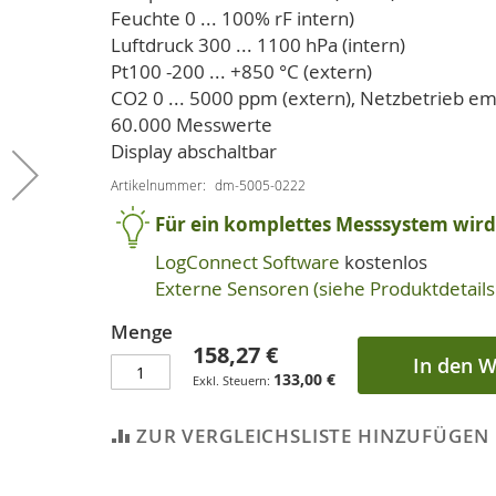
Feuchte 0 ... 100% rF intern)
Luftdruck 300 ... 1100 hPa (intern)
Pt100 -200 ... +850 °C (extern)
CO2 0 ... 5000 ppm (extern), Netzbetrieb e
60.000 Messwerte
Display abschaltbar
Artikelnummer
dm-5005-0222
Für ein komplettes Messsystem wird 
LogConnect Software
kostenlos
Externe Sensoren (siehe Produktdetails 
Menge
158,27 €
In den 
133,00 €
ZUR VERGLEICHSLISTE HINZUFÜGEN