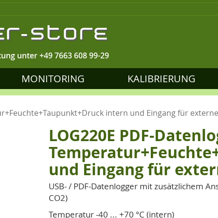
tung unter
+49 7663 608 99-29
MONITORING
KALIBRIERUNG
+Feuchte+Taupunkt+Druck intern und Eingang für externe
LOG220E PDF-Datenlo
Temperatur+Feuchte+
und Eingang für exte
USB- / PDF-Datenlogger mit zusätzlichem Ans
CO2)
Temperatur -40 ... +70 °C (intern)