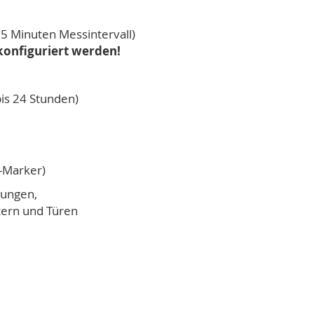
5 Minuten Messintervall)
konfiguriert werden!
bis 24 Stunden)
-Marker)
rungen,
tern und Türen