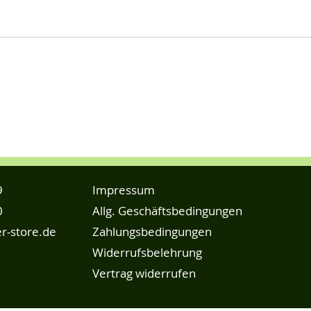
9
Impressum
0
Allg. Geschäftsbedingungen
r-store.de
Zahlungsbedingungen
Widerrufsbelehrung
Vertrag widerrufen