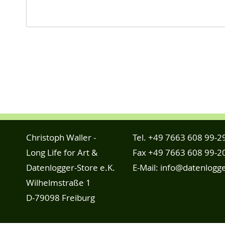
Christoph Waller -
Tel.
+49 7663 608 99-2
Long Life for Art &
Fax +49 7663 608 99-2
Datenlogger-Store e.K.
E-Mail:
info@datenlogge
Wilhelmstraße 1
D-79098 Freiburg