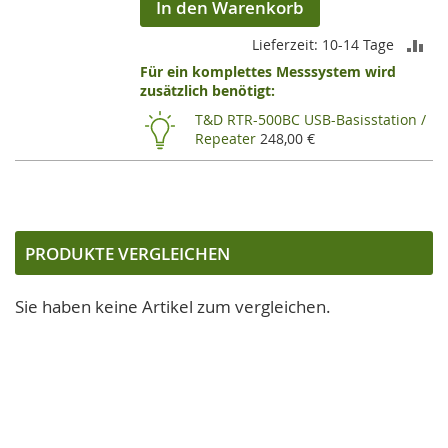
In den Warenkorb
ZU
Lieferzeit: 10-14 Tage
Für ein komplettes Messsystem wird
VE
zusätzlich benötigt:
HI
T&D RTR-500BC USB-Basisstation /
Repeater
248,00 €
PRODUKTE VERGLEICHEN
Sie haben keine Artikel zum vergleichen.