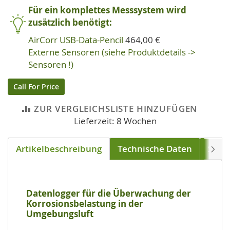
Für ein komplettes Messsystem wird
zusätzlich benötigt:
AirCorr USB-Data-Pencil
464,00 €
Externe Sensoren (siehe Produktdetails ->
Sensoren !)
Call For Price
ZUR VERGLEICHSLISTE HINZUFÜGEN
Lieferzeit: 8 Wochen
Artikelbeschreibung
Technische Daten
Sens
Weite
Datenlogger für die Überwachung der
Korrosionsbelastung in der
Umgebungsluft