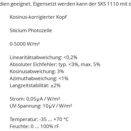
udien geeignet. Eigensetzt werden kann der SKS 1110 mi
Kosinus-korrigierter Kopf
Silicium Photozelle
0-5000 W/m²
Linearitätsabweichung: <0,2%
Absoluter Eichfehler: typ. <3%, max. 5%
Kosinusabweichung: 3%
Azimuthabweichung: <1%
Langzeitstabilität: ±2%
Strom: 0,05μA / W/m²
UV-Spannung: 10μV / W/m²
Temperatur: -35 ... +70 °C
Feuchte: 0 ... 100% rF