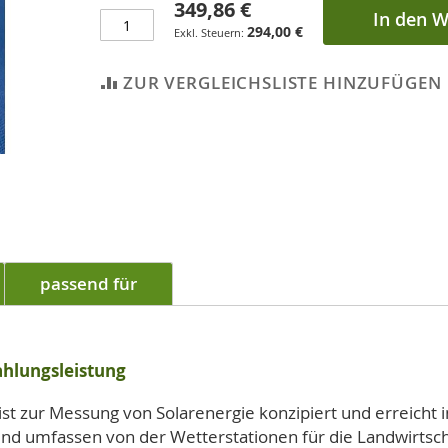
349,86 €
In den 
294,00 €
ZUR VERGLEICHSLISTE HINZUFÜGEN
passend für
ahlungsleistung
 zur Messung von Solarenergie konzipiert und erreicht i
g und umfassen von der Wetterstationen für die Landwirtsc