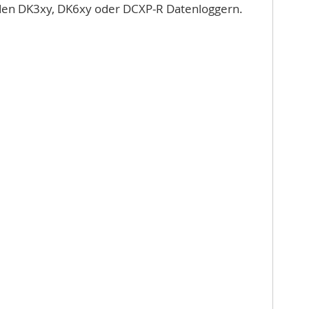
t den DK3xy, DK6xy oder DCXP-R Datenloggern.