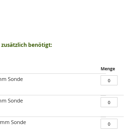
zusätzlich benötigt:
Menge
 mm Sonde
 mm Sonde
0 mm Sonde