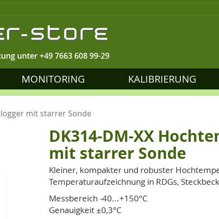
tung unter
+49 7663 608 99-29
MONITORING
KALIBRIERUNG
ogger mit starrer Sonde
DK314-DM-XX Hochte
mit starrer Sonde
Kleiner, kompakter und robuster Hochtemper
Temperaturaufzeichnung in RDGs, Steckbecke
Messbereich -40...+150°C
Genauigkeit ±0,3°C