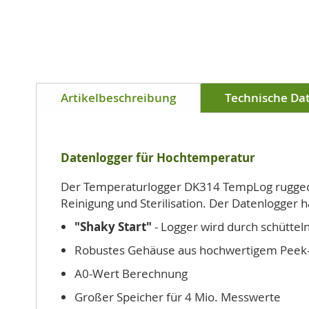
Artikelbeschreibung
Technische Da
Datenlogger für Hochtemperatur
Der Temperaturlogger DK314 TempLog ruggedP
Reinigung und Sterilisation. Der Datenlogger h
"Shaky Start"
- Logger wird durch schütteln
Robustes Gehäuse aus hochwertigem Peek-
A0-Wert Berechnung
Großer Speicher für 4 Mio. Messwerte