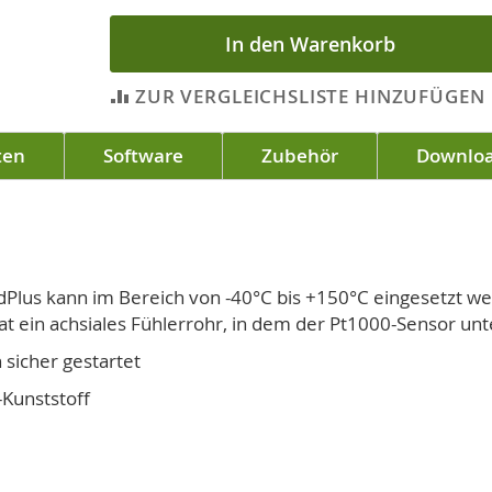
In den Warenkorb
ZUR VERGLEICHSLISTE HINZUFÜGEN
ten
Software
Zubehör
Downlo
lus kann im Bereich von -40°C bis +150°C eingesetzt we
at ein achsiales Fühlerrohr, in dem der Pt1000-Sensor unt
 sicher gestartet
Kunststoff