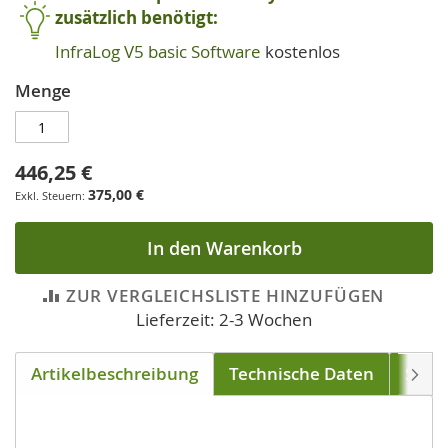
zusätzlich benötigt:
InfraLog V5 basic Software
kostenlos
Menge
446,25 €
375,00 €
In den Warenkorb
ZUR VERGLEICHSLISTE HINZUFÜGEN
Lieferzeit: 2-3 Wochen
Artikelbeschreibung
Technische Daten
Soft
Weite