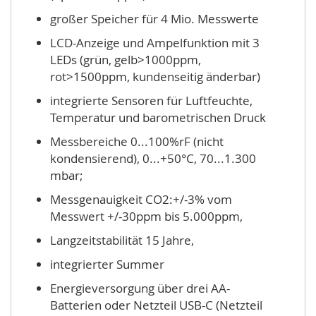
großer Speicher für 4 Mio. Messwerte
LCD-Anzeige und Ampelfunktion mit 3
LEDs (grün, gelb>1000ppm,
rot>1500ppm, kundenseitig änderbar)
integrierte Sensoren für Luftfeuchte,
Temperatur und barometrischen Druck
Messbereiche 0...100%rF (nicht
kondensierend), 0...+50°C, 70...1.300
mbar;
Messgenauigkeit CO2:+/-3% vom
Messwert +/-30ppm bis 5.000ppm,
Langzeitstabilität 15 Jahre,
integrierter Summer
Energieversorgung über drei AA-
Batterien oder Netzteil USB-C (Netzteil