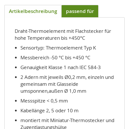
Artikelbeschreibung
passend für
Draht-Thermoelement mit Flachstecker für
hohe Temperaturen bis +450°C
Sensortyp: Thermoelement Typ K
Messbereich -50 °C bis +450 °C
Genauigkeit Klasse 1 nach IEC 584-3
2 Adern mit jeweils Ø0,2 mm, einzeln und
gemeinsam mit Glasseide
umsponnen,außen Ø 1,0 mm
Messspitze < 0,5 mm
Kabellänge 2, 5 oder 10 m
montiert mit Miniatur-Thermostecker und
Zugentlastungshülse