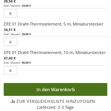
28,56 €
gruppiertes
24,00 €
Produkt
DTE 01 Draht-Thermoelement, 5 m, Miniaturstecker
34,51 €
29,00 €
DTE 01 Draht-Thermoelement, 10 m, Miniaturstecker
47,60 €
40,00 €
In den Warenkorb
ZUR VERGLEICHSLISTE HINZUFÜGEN
Lieferzeit: 2-3 Tage