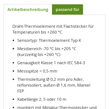
Artikelbeschreibung
passend für
Draht-Thermoelement mit Flachstecker für
Temperaturen bis +260 °C
Sensortyp: Thermoelement Typ K
Messbereich -70 °C bis +205 °C
(kurzzeitig bis +260 °C)
Genauigkeit Klasse 1 nach IEC 584-3
Messspitze < 0,5 mm
Thermoleitung Ø 0,2 mm pro Ader,
teflonisoliert, außen Ø 1,6 mm, Mantel
FEP
Kabellänge 2, 5 oder 10 m
montiert mit Miniatur-Thermostecker und