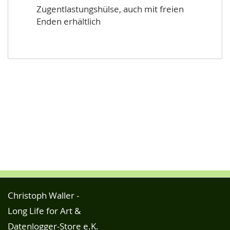
Zugentlastungshülse, auch mit freien
Enden erhältlich
Christoph Waller -
Long Life for Art &
Datenlogger-Store e.K.