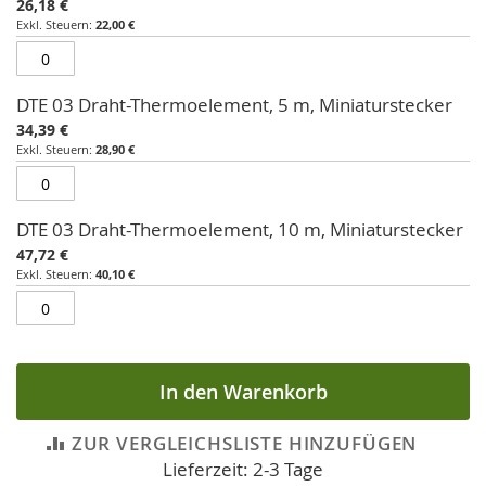
26,18 €
gruppiertes
22,00 €
Produkt
DTE 03 Draht-Thermoelement, 5 m, Miniaturstecker
34,39 €
28,90 €
DTE 03 Draht-Thermoelement, 10 m, Miniaturstecker
47,72 €
40,10 €
In den Warenkorb
ZUR VERGLEICHSLISTE HINZUFÜGEN
Lieferzeit: 2-3 Tage