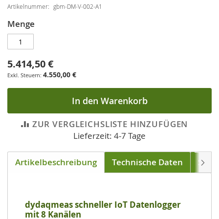
Artikelnummer
gbm-DM-V-002-A1
Menge
5.414,50 €
4.550,00 €
In den Warenkorb
ZUR VERGLEICHSLISTE HINZUFÜGEN
Lieferzeit: 4-7 Tage
Artikelbeschreibung
Technische Daten
Soft
Weite
dydaqmeas schneller IoT Datenlogger
mit 8 Kanälen