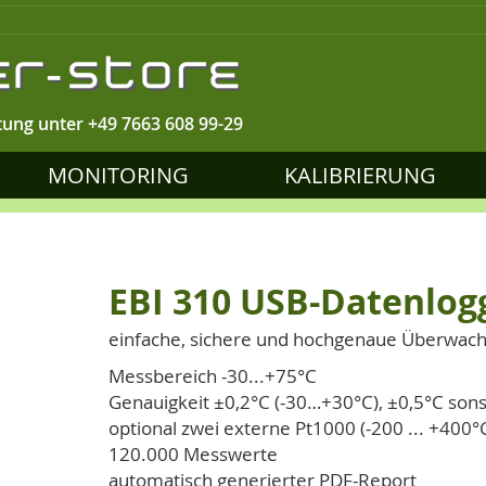
tung unter
+49 7663 608 99-29
MONITORING
KALIBRIERUNG
EBI 310 USB-Datenlog
einfache, sichere und hochgenaue Überwac
Messbereich -30...+75°C
Genauigkeit ±0,2°C (-30…+30°C), ±0,5°C sons
optional zwei externe Pt1000 (-200 ... +400°
120.000 Messwerte
automatisch generierter PDF-Report