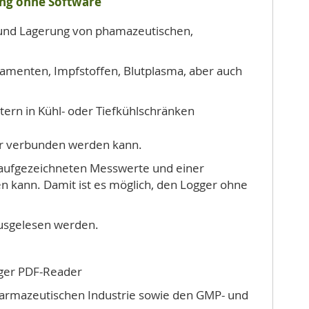
ung ohne Software
 und Lagerung von phamazeutischen,
menten, Impfstoffen, Blutplasma, aber auch
ern in Kühl- oder Tiefkühlschränken
er verbunden werden kann.
r aufgezeichneten Messwerte und einer
n kann. Damit ist es möglich, den Logger ohne
ausgelesen werden.
iger PDF-Reader
armazeutischen Industrie sowie den GMP- und