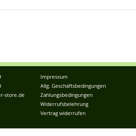
9
Impressum
0
Allg. Geschäftsbedingungen
r-store.de
Zahlungsbedingungen
Widerrufsbelehrung
Vertrag widerrufen