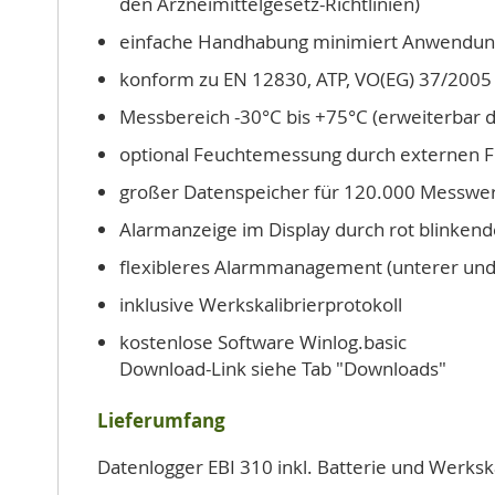
den Arzneimittelgesetz-Richtlinien)
einfache Handhabung minimiert Anwendungs
konform zu EN 12830, ATP, VO(EG) 37/2005
Messbereich -30°C bis +75°C (erweiterbar 
optional Feuchtemessung durch externen F
großer Datenspeicher für 120.000 Messwe
Alarmanzeige im Display durch rot blinken
flexibleres Alarmmanagement (unterer und
inklusive Werkskalibrierprotokoll
kostenlose Software Winlog.basic
Download-Link siehe Tab "Downloads"
Lieferumfang
Datenlogger EBI 310 inkl. Batterie und Werkska