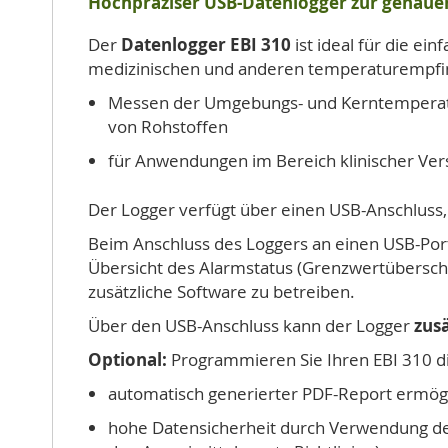
Hochpräziser USB-Datenlogger zur genaue
Der
Datenlogger EBI 310
ist ideal für die 
medizinischen und anderen temperaturempfin
Messen der Umgebungs- und Kerntemperatur
von Rohstoffen
für Anwendungen im Bereich klinischer Ver
Der Logger verfügt über einen USB-Anschlus
Beim Anschluss des Loggers an einen USB-Port
Übersicht des Alarmstatus (Grenzwertüberschr
zusätzliche Software zu betreiben.
Über den USB-Anschluss kann der Logger
zusä
Optional:
Programmieren Sie Ihren EBI 310 di
automatisch generierter PDF-Report ermögli
hohe Datensicherheit durch Verwendung de