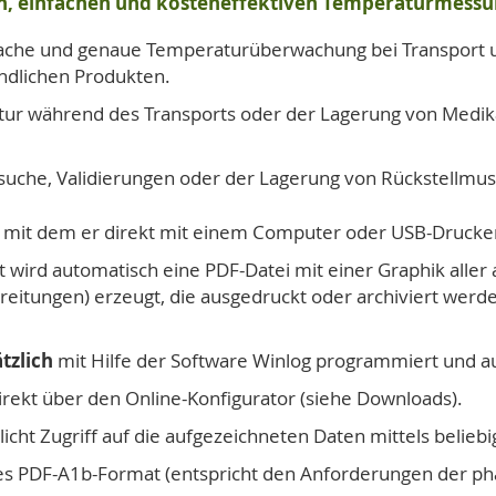
n, einfachen und kosteneffektiven Temperaturmess
einfache und genaue Temperaturüberwachung bei Transport
dlichen Produkten.
 während des Transports oder der Lagerung von Medika
suche, Validierungen oder der Lagerung von Rückstellmust
s, mit dem er direkt mit einem Computer oder USB-Druck
 wird automatisch eine PDF-Datei mit einer Graphik alle
eitungen) erzeugt, die ausgedruckt oder archiviert werde
tzlich
mit Hilfe der Software Winlog programmiert und 
rekt über den Online-Konfigurator (siehe Downloads).
cht Zugriff auf die aufgezeichneten Daten mittels belieb
s PDF-A1b-Format (entspricht den Anforderungen der ph