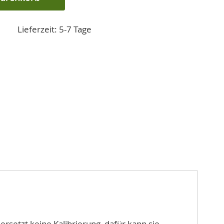
Lieferzeit: 5-7 Tage
ersetzt keine Kalibrierung, dafür kann sie