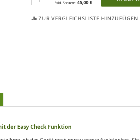
45,00 €
ZUR VERGLEICHSLISTE HINZUFÜGEN
it der Easy Check Funktion
tstellung, ob das Gerät noch genau genug funktioniert. Sie 