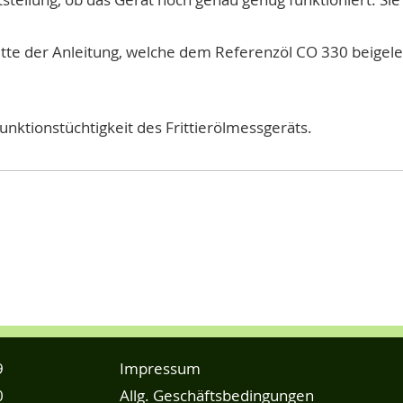
tte der Anleitung, welche dem Referenzöl CO 330 beigeleg
unktionstüchtigkeit des Frittierölmessgeräts.
9
Impressum
0
Allg. Geschäftsbedingungen