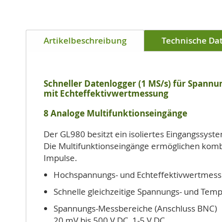
Artikelbeschreibung
Technische Da
Schneller Datenlogger (1 MS/s) für Spann
mit Echteffektivwertmessung
8 Analoge Multifunktionseingänge
Der GL980 besitzt ein isoliertes Eingangssyste
Die Multifunktionseingänge ermöglichen kom
Impulse.
Hochspannungs- und Echteffektivwertmessu
Schnelle gleichzeitige Spannungs- und Tem
Spannungs-Messbereiche (Anschluss BNC)
20 mV bis 500 V DC, 1-5 V DC