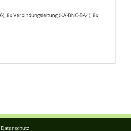
i-6), 8x Verbindungsleitung (KA-BNC-BA4), 8x
Datenschutz