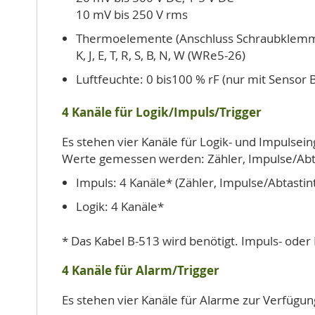
10 mV bis 250 V rms
Thermoelemente (Anschluss Schraubklem
K, J, E, T, R, S, B, N, W (WRe5-26)
Luftfeuchte: 0 bis100 % rF (nur mit Sensor 
4 Kanäle für Logik/Impuls/Trigger
Es stehen vier Kanäle für Logik- und Impulse
Werte gemessen werden: Zähler, Impulse/Ab
Impuls: 4 Kanäle* (Zähler, Impulse/Abtast
Logik: 4 Kanäle*
* Das Kabel B-513 wird benötigt. Impuls- oder
4 Kanäle für Alarm/Trigger
Es stehen vier Kanäle für Alarme zur Verfügung