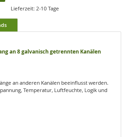
Lieferzeit: 2-10 Tage
ads
ang an 8 galvanisch getrennten Kanälen
ingänge an anderen Kanälen beeinflusst werden.
annung, Temperatur, Luftfeuchte, Logik und