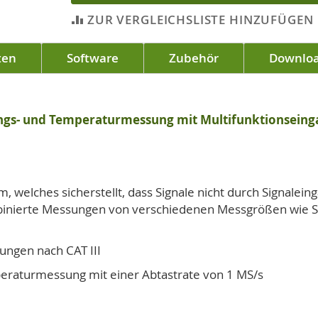
ZUR VERGLEICHSLISTE HINZUFÜGEN
ten
Software
Zubehör
Downlo
ungs- und Temperaturmessung mit Multifunktionseing
m, welches sicherstellt, dass Signale nicht durch Signale
binierte Messungen von verschiedenen Messgrößen wie Sp
ngen nach CAT III
peraturmessung mit einer Abtastrate von 1 MS/s