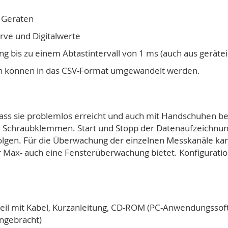
 Geräten
rve und Digitalwerte
ng bis zu einem Abtastintervall von 1 ms (auch aus gerät
en können in das CSV-Format umgewandelt werden.
dass sie problemlos erreicht und auch mit Handschuhen b
3 Schraubklemmen. Start und Stopp der Datenaufzeichnu
folgen. Für die Überwachung der einzelnen Messkanäle kan
Max- auch eine Fensterüberwachung bietet. Konfiguratio
eil mit Kabel, Kurzanleitung, CD-ROM (PC-Anwendungssof
ngebracht)