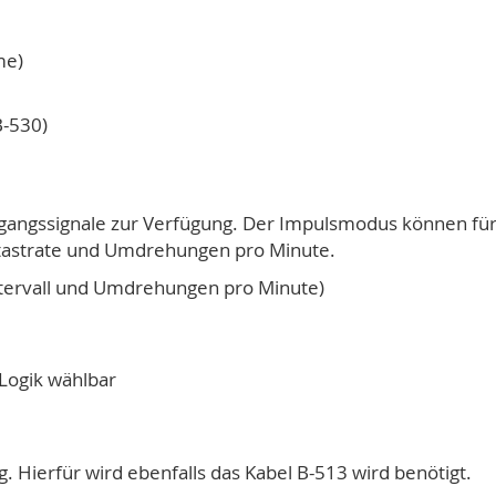
me)
B-530)
ingangssignale zur Verfügung. Der Impulsmodus können fü
tastrate und Umdrehungen pro Minute.
intervall und Umdrehungen pro Minute)
 Logik wählbar
. Hierfür wird ebenfalls das Kabel B-513 wird benötigt.