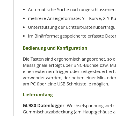
Automatische Suche nach angeschlossenen
mehrere Anzeigeformate: Y-T-Kurve, X-Y-Ku
Unterstützung der Echtzeit-Datenübertragu
Im Binärformat gespeicherte erfasste Dat
Bedienung und Konfiguration
Die Tasten sind ergonomisch angeordnet, so 
Messsignale erfolgt über BNC-Buchse bzw. M
einen externen Trigger oder zeitgesteuert er
verwendet werden, der neben einer Min- oder 
am PC über eine USB Schnittstelle möglich.
Lieferumfang
GL980 Datenlogger
: Wechselspannungsnetzt
Gummischutzabdeckung (am Hauptgehäuse a