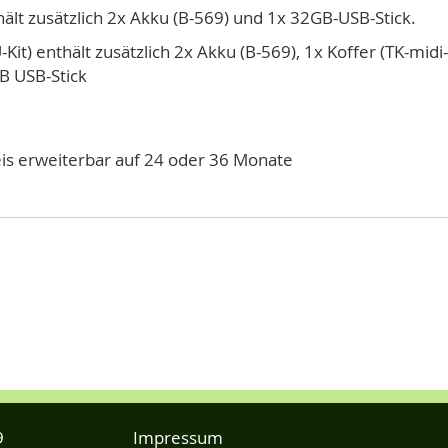
hält zusätzlich 2x Akku (B-569) und 1x 32GB-USB-Stick.
-Kit) enthält zusätzlich 2x Akku (B-569), 1x Koffer (TK-mid
 USB-Stick
s erweiterbar auf 24 oder 36 Monate
9
Impressum