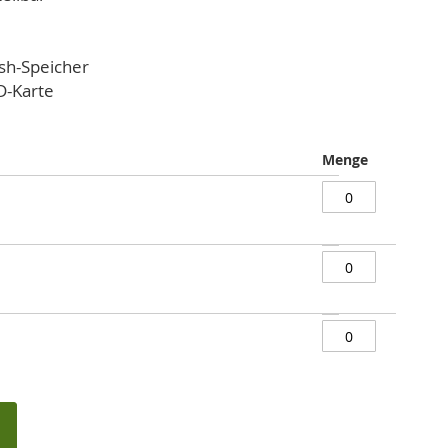
sh-Speicher
D-Karte
Menge