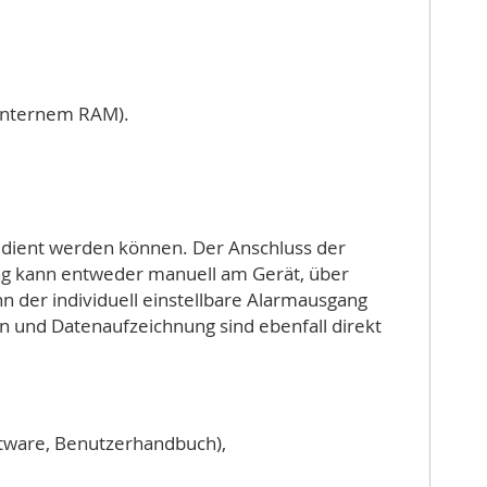
einternem RAM).
edient werden können. Der Anschluss der
ng kann entweder manuell am Gerät, über
n der individuell einstellbare Alarmausgang
n und Datenaufzeichnung sind ebenfall direkt
tware, Benutzerhandbuch),