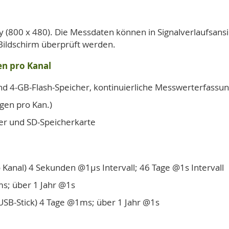
y (800 x 480). Die Messdaten können in Signalverlaufsansi
ildschirm überprüft werden.
en pro Kanal
4-GB-Flash-Speicher, kontinuierliche Messwerterfassung
gen pro Kan.)
er und SD-Speicherkarte
Kanal) 4 Sekunden @1µs Intervall; 46 Tage @1s Intervall
ms; über 1 Jahr @1s
USB-Stick) 4 Tage @1ms; über 1 Jahr @1s