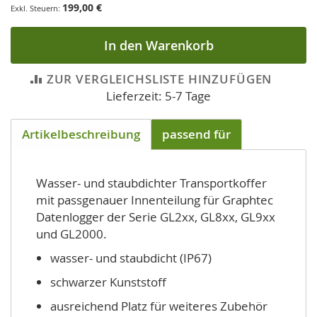
199,00 €
In den Warenkorb
ZUR VERGLEICHSLISTE HINZUFÜGEN
Lieferzeit: 5-7 Tage
Artikelbeschreibung
passend für
Wasser- und staubdichter Transportkoffer
mit passgenauer Innenteilung für Graphtec
Datenlogger der Serie GL2xx, GL8xx, GL9xx
und GL2000.
wasser- und staubdicht (IP67)
schwarzer Kunststoff
ausreichend Platz für weiteres Zubehör