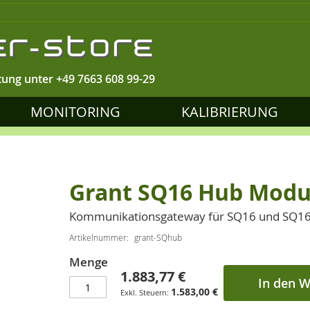
tung unter
+49 7663 608 99-29
MONITORING
KALIBRIERUNG
Grant SQ16 Hub Modu
Kommunikationsgateway für SQ16 und SQ16 
Artikelnummer
grant-SQhub
Menge
1.883,77 €
In den 
1.583,00 €