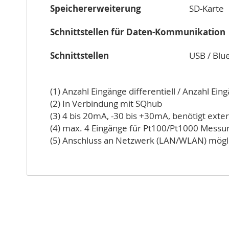
Speichererweiterung
SD-Karte
Schnittstellen für Daten-Kommunikation
Schnittstellen
USB / Blu
(1) Anzahl Eingänge differentiell / Anzahl Ei
(2) In Verbindung mit SQhub
(3) 4 bis 20mA, -30 bis +30mA, benötigt ext
(4) max. 4 Eingänge für Pt100/Pt1000 Messun
(5) Anschluss an Netzwerk (LAN/WLAN) mögl