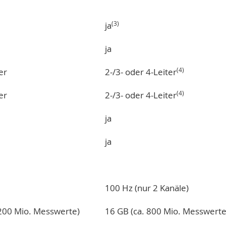
(3)
ja
ja
(4)
er
2-/3- oder 4-Leiter
(4)
er
2-/3- oder 4-Leiter
ja
ja
100 Hz (nur 2 Kanäle)
 200 Mio. Messwerte)
16 GB (ca. 800 Mio. Messwerte