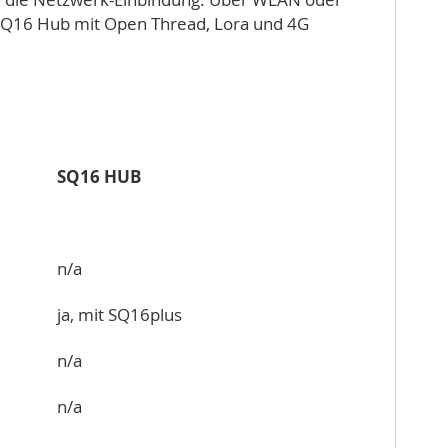
Q16 Hub mit Open Thread, Lora und 4G
SQ16 HUB
n/a
ja, mit SQ16plus
n/a
n/a