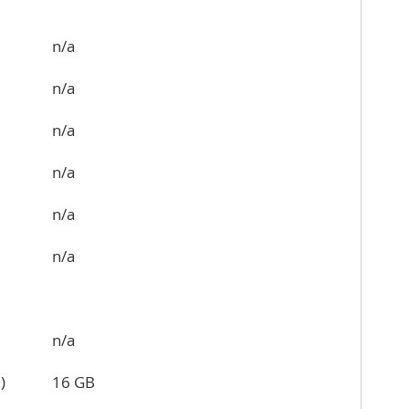
n/a
n/a
n/a
n/a
n/a
n/a
n/a
)
16 GB