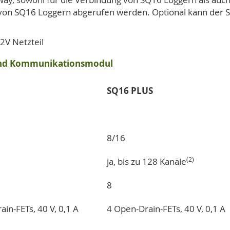
on SQ16 Loggern abgerufen werden. Optional kann der S
2V Netzteil
 und Kommunikationsmodul
SQ16 PLUS
8/16
(2)
ja, bis zu 128 Kanäle
8
in-FETs, 40 V, 0,1 A
4 Open-Drain-FETs, 40 V, 0,1 A