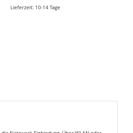
Lieferzeit: 10-14 Tage
h die Netzwerk-Einbindung. Über WLAN oder