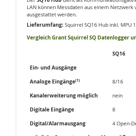
LAN können Messdaten aus einem Netzwerk v
ausgestattet werden.
Lieferumfang:
Squirrel SQ16 Hub inkl. MPU 1
Vergleich Grant Squirrel SQ Datenlogger
SQ16
Ein- und Ausgänge
(1)
Analoge Eingänge
8/16
Kanalerweiterung möglich
nein
Digitale Eingänge
8
Digital/Alarmausgang
4 Open-Dra