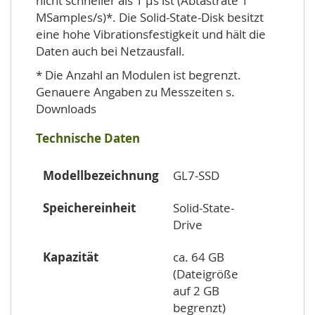
nicht schneller als 1 µs ist (Abtastrate 1
MSamples/s)*. Die Solid-State-Disk besitzt
eine hohe Vibrationsfestigkeit und hält die
Daten auch bei Netzausfall.
* Die Anzahl an Modulen ist begrenzt.
Genauere Angaben zu Messzeiten s.
Downloads
Technische Daten
Modellbezeichnung
GL7-SSD
Speichereinheit
Solid-State-
Drive
Kapazität
ca. 64 GB
(Dateigröße
auf 2 GB
begrenzt)