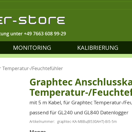
tung unter
+49 7663 608 99-29
MONITORING
KALIBRIERUNG
r Temperatur-/Feuchtefühler
Graphtec Anschlusska
Temperatur-/Feuchte
mit 5 m Kabel, für Graphtec Temperatur-/F
passend für GL240 und GL840 Datenlogger
Artikelnummer
graphtec-KA-M8Bu(B530AHT)-Bi5-5m
Menge