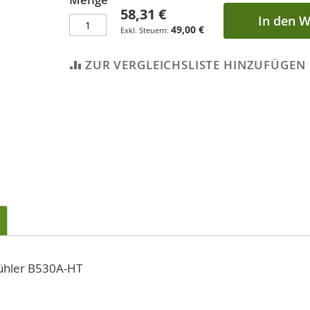
58,31 €
In den 
49,00 €
ZUR VERGLEICHSLISTE HINZUFÜGEN
fühler B530A-HT