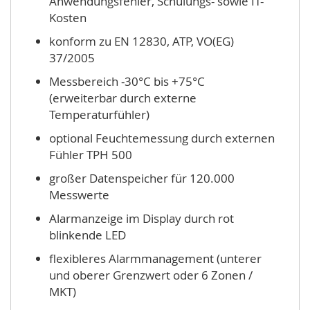
Anwendungsfehler, Schulungs- sowie IT-
Kosten
konform zu EN 12830, ATP, VO(EG)
37/2005
Messbereich -30°C bis +75°C
(erweiterbar durch externe
Temperaturfühler)
optional Feuchtemessung durch externen
Fühler TPH 500
großer Datenspeicher für 120.000
Messwerte
Alarmanzeige im Display durch rot
blinkende LED
flexibleres Alarmmanagement (unterer
und oberer Grenzwert oder 6 Zonen /
MKT)