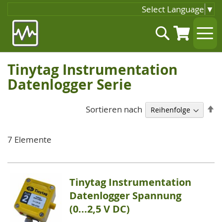
Select Language
▼
Zum
Suche
Inhalt
springen
Tinytag Instrumentation
Datenlogger Serie
A
Sortieren nach
so
7
Elemente
Tinytag Instrumentation
Datenlogger Spannung
(0...2,5 V DC)