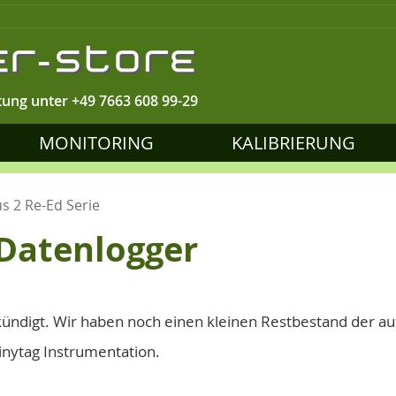
tung unter
+49 7663 608 99-29
MONITORING
KALIBRIERUNG
us 2 Re-Ed Serie
 Datenlogger
ekündigt. Wir haben noch einen kleinen Restbestand der au
inytag Instrumentation.