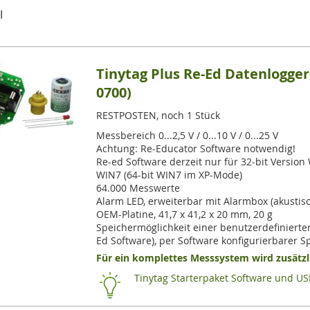
l
Tinytag Plus Re-Ed Datenlogge
0700)
RESTPOSTEN, noch 1 Stück
Messbereich 0...2,5 V / 0...10 V / 0...25 V
Achtung: Re-Educator Software notwendig!
Re-ed Software derzeit nur für 32-bit Version 
WIN7 (64-bit WIN7 im XP-Mode)
64.000 Messwerte
Alarm LED, erweiterbar mit Alarmbox (akustis
OEM-Platine, 41,7 x 41,2 x 20 mm, 20 g
Speichermöglichkeit einer benutzerdefinierten
Ed Software), per Software konfigurierbarer
Für ein komplettes Messsystem wird zusätzli
Tinytag Starterpaket Software und US