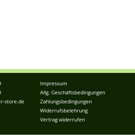
9
Impressum
0
Allg. Geschäftsbedingungen
r-store.de
Zahlungsbedingungen
Widerrufsbelehrung
Vertrag widerrufen