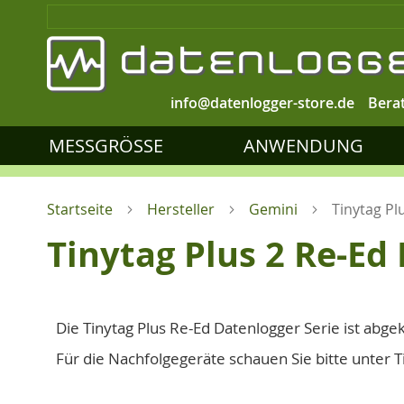
info@datenlogger-store.de
Bera
MESSGRÖSSE
ANWENDUNG
Startseite
Hersteller
Gemini
Tinytag Pl
Tinytag Plus 2 Re-Ed
Die Tinytag Plus Re-Ed Datenlogger Serie ist abg
Für die Nachfolgegeräte schauen Sie bitte unter T