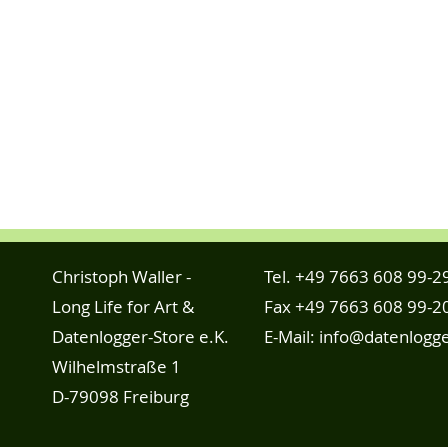
Christoph Waller -
Tel.
+49 7663 608 99-2
Long Life for Art &
Fax +49 7663 608 99-2
Datenlogger-Store e.K.
E-Mail:
info@datenlogge
Wilhelmstraße 1
D-79098 Freiburg