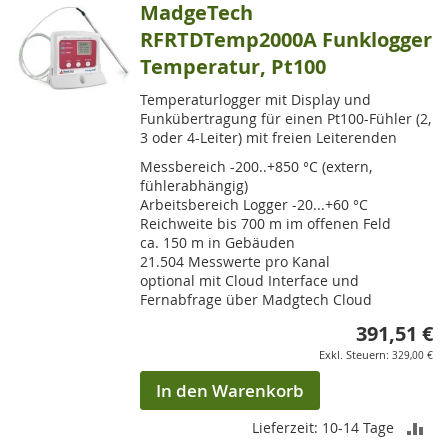
MadgeTech
RFRTDTemp2000A Funklogger
Temperatur, Pt100
Temperaturlogger mit Display und
Funkübertragung für einen Pt100-Fühler (2,
3 oder 4-Leiter) mit freien Leiterenden
Messbereich -200..+850 °C (extern,
fühlerabhängig)
Arbeitsbereich Logger -20...+60 °C
Reichweite bis 700 m im offenen Feld
ca. 150 m in Gebäuden
21.504 Messwerte pro Kanal
optional mit Cloud Interface und
Fernabfrage über Madgtech Cloud
391,51 €
329,00 €
In den Warenkorb
ZU
Lieferzeit: 10-14 Tage