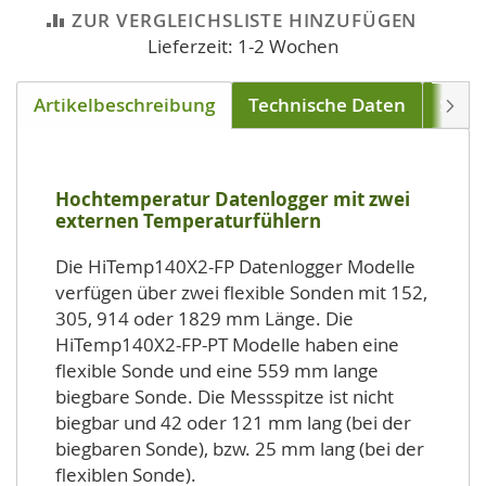
ZUR VERGLEICHSLISTE HINZUFÜGEN
Lieferzeit: 1-2 Wochen
Artikelbeschreibung
Technische Daten
Soft
Weite
Hochtemperatur Datenlogger mit zwei
externen Temperaturfühlern
Die HiTemp140X2-FP Datenlogger Modelle
verfügen über zwei flexible Sonden mit 152,
305, 914 oder 1829 mm Länge. Die
HiTemp140X2-FP-PT Modelle haben eine
flexible Sonde und eine 559 mm lange
biegbare Sonde. Die Messspitze ist nicht
biegbar und 42 oder 121 mm lang (bei der
biegbaren Sonde), bzw. 25 mm lang (bei der
flexiblen Sonde).