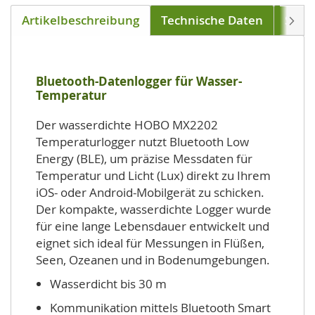
Artikelbeschreibung
Technische Daten
Soft
Weite
Bluetooth-Datenlogger für Wasser-
Temperatur
Der wasserdichte HOBO MX2202
Temperaturlogger nutzt Bluetooth Low
Energy (BLE), um präzise Messdaten für
Temperatur und Licht (Lux) direkt zu Ihrem
iOS- oder Android-Mobilgerät zu schicken.
Der kompakte, wasserdichte Logger wurde
für eine lange Lebensdauer entwickelt und
eignet sich ideal für Messungen in Flüßen,
Seen, Ozeanen und in Bodenumgebungen.
Wasserdicht bis 30 m
Kommunikation mittels Bluetooth Smart