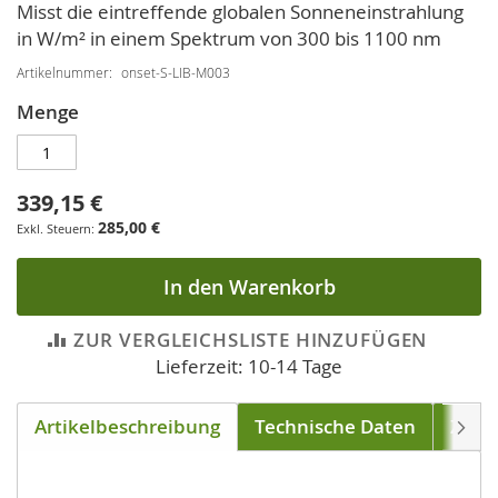
Bildgalerie
Misst die eintreffende globalen Sonneneinstrahlung
springen
in W/m² in einem Spektrum von 300 bis 1100 nm
Artikelnummer
onset-S-LIB-M003
Menge
339,15 €
285,00 €
In den Warenkorb
ZUR VERGLEICHSLISTE HINZUFÜGEN
Lieferzeit: 10-14 Tage
Artikelbeschreibung
Technische Daten
Zube
Weite