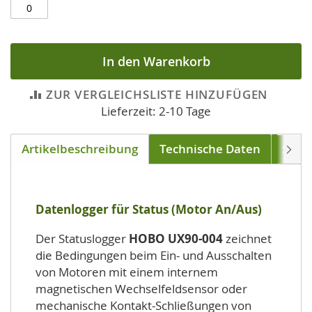
In den Warenkorb
ZUR VERGLEICHSLISTE HINZUFÜGEN
Lieferzeit: 2-10 Tage
Artikelbeschreibung
Technische Daten
Soft
Weite
Datenlogger für Status (Motor An/Aus)
Der Statuslogger
HOBO UX90-004
zeichnet
die Bedingungen beim Ein- und Ausschalten
von Motoren mit einem internem
magnetischen Wechselfeldsensor oder
mechanische Kontakt-Schließungen von