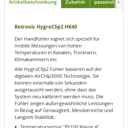
Artikelbeschreibung
Zubehör
passend für
Weite
Rotronic HygroClip2 HK40
Der Handfühler eignet sich speziell für
mobile Messungen von hohen
Temperaturen in Kanälen, Trocknern,
Klimakammern etc.
Alle HygroClip2 Fühler basieren auf der
digitalen AirChip3000 Technologie. Sie
können innerhalb von Sekunden
ausgetauscht werden, ohne dass das
System neu kalibriert werden muss. Die
Fühler zeigen außergewöhnliche Leistungen
in Bezug auf Genauigkeit, Messbereiche und
Langzeit-Stabilität.
Temperatursensor "Pt100 Klasse A"