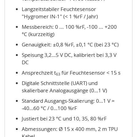
Langzeitstabiler Feuchtesensor
"Hygromer IN-1" (< 1 %rF / Jahr)
Messbereich: 0 ... 100 %rF, -100 ... +200
°C (kurzzeitig)
Genauigkeit: ±0,8 %rF, ±0,1 °C (bei 23 °C)
Speisung 3,2…5 V DC, kalibriert bei 3,3 V
DC
Ansprechzeit t
für Feuchtesensor < 15 s
63
Digitale Schnittstelle (UART) und
skalierbare Analogausgänge (0…1 V)
Standard Ausgangs-Skalierung: 0…1 V =
-40…60 °C / 0…100 %rF
Justiert bei 23 °C und 10, 35, 80 %rF
Abmessungen: Ø 15 x 400 mm, 2 m TPU
Kabel