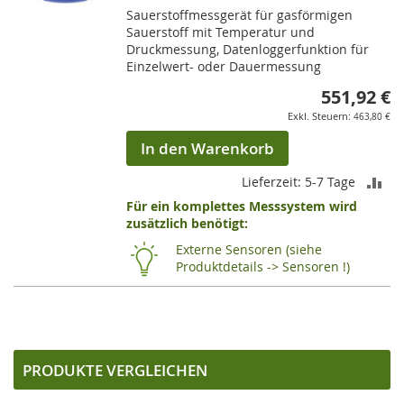
Sauerstoffmessgerät für gasförmigen
Sauerstoff mit Temperatur und
Druckmessung, Datenloggerfunktion für
Einzelwert- oder Dauermessung
551,92 €
463,80 €
In den Warenkorb
ZU
Lieferzeit: 5-7 Tage
Für ein komplettes Messsystem wird
VE
zusätzlich benötigt:
HI
Externe Sensoren (siehe
Produktdetails -> Sensoren !)
PRODUKTE VERGLEICHEN