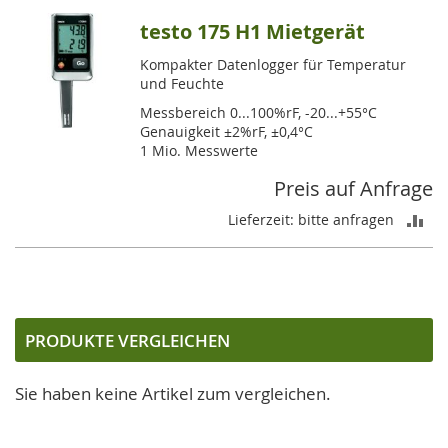
testo 175 H1 Mietgerät
Kompakter Datenlogger für Temperatur
und Feuchte
Messbereich 0...100%rF, -20...+55°C
Genauigkeit ±2%rF, ±0,4°C
1 Mio. Messwerte
Preis auf Anfrage
ZU
Lieferzeit: bitte anfragen
VE
HI
PRODUKTE VERGLEICHEN
Sie haben keine Artikel zum vergleichen.