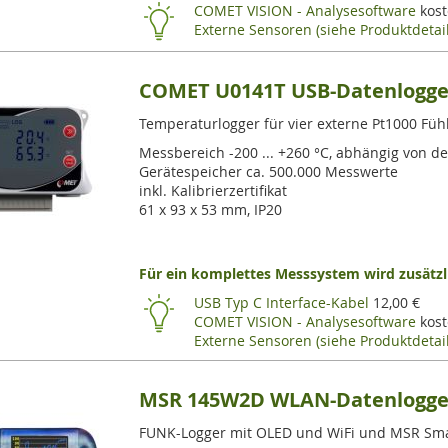
COMET VISION - Analysesoftware
kost
Externe Sensoren (siehe Produktdetail
COMET U0141T USB-Datenlogger
Temperaturlogger für vier externe Pt1000 Fühl
Messbereich -200 ... +260 °C, abhängig von d
Gerätespeicher ca. 500.000 Messwerte
inkl. Kalibrierzertifikat
61 x 93 x 53 mm, IP20
Für ein komplettes Messsystem wird zusätzli
USB Typ C Interface-Kabel
12,00 €
COMET VISION - Analysesoftware
kost
Externe Sensoren (siehe Produktdetail
MSR 145W2D WLAN-Datenlogger
FUNK-Logger mit OLED und WiFi und MSR Sm