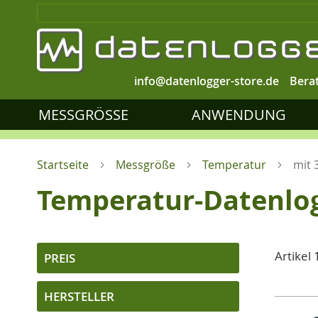
info@datenlogger-store.de
Bera
MESSGRÖSSE
ANWENDUNG
Startseite
Messgröße
Temperatur
mit 
Temperatur-Datenlog
Artikel
PREIS
HERSTELLER