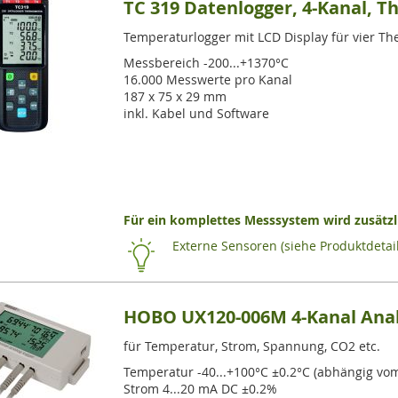
TC 319 Datenlogger, 4-Kanal, 
Temperaturlogger mit LCD Display für vier The
Messbereich -200...+1370°C
16.000 Messwerte pro Kanal
187 x 75 x 29 mm
inkl. Kabel und Software
Für ein komplettes Messsystem wird zusätzli
Externe Sensoren (siehe Produktdetail
HOBO UX120-006M 4-Kanal Anal
für Temperatur, Strom, Spannung, CO2 etc.
Temperatur -40...+100°C ±0.2°C (abhängig vo
Strom 4...20 mA DC ±0.2%