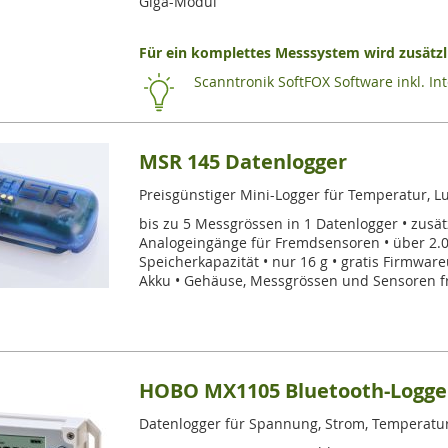
Giga-Modul
Für ein komplettes Messsystem wird zusätzli
Scanntronik SoftFOX Software inkl. In
MSR 145 Datenlogger
Preisgünstiger Mini-Logger für Temperatur, L
bis zu 5 Messgrössen in 1 Datenlogger • zusät
Analogeingänge für Fremdsensoren • über 2.
Speicherkapazität • nur 16 g • gratis Firmware
Akku • Gehäuse, Messgrössen und Sensoren f
HOBO MX1105 Bluetooth-Logger
Datenlogger für Spannung, Strom, Temperatur,