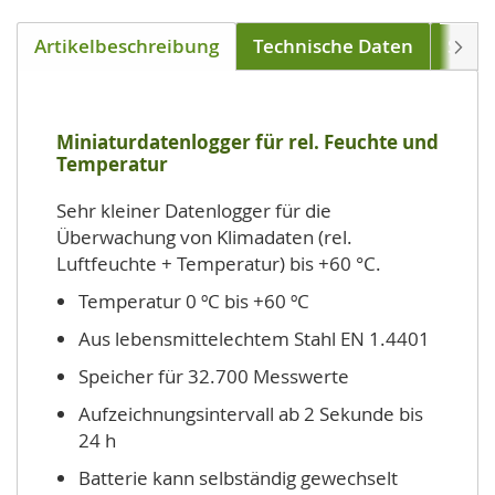
Artikelbeschreibung
Technische Daten
Soft
Weite
Miniaturdatenlogger für rel. Feuchte und
Temperatur
Sehr kleiner Datenlogger für die
Überwachung von Klimadaten (rel.
Luftfeuchte + Temperatur) bis +60 °C.
Temperatur 0 ºC bis +60 ºC
Aus lebensmittelechtem Stahl EN 1.4401
Speicher für 32.700 Messwerte
Aufzeichnungsintervall ab 2 Sekunde bis
24 h
Batterie kann selbständig gewechselt