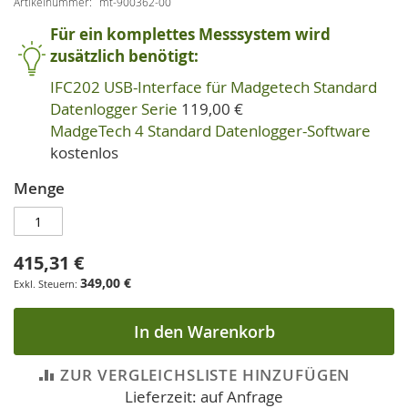
Artikelnummer
mt-900362-00
Für ein komplettes Messsystem wird
zusätzlich benötigt:
IFC202 USB-Interface für Madgetech Standard
Datenlogger Serie
119,00 €
MadgeTech 4 Standard Datenlogger-Software
kostenlos
Menge
415,31 €
349,00 €
In den Warenkorb
ZUR VERGLEICHSLISTE HINZUFÜGEN
Lieferzeit: auf Anfrage