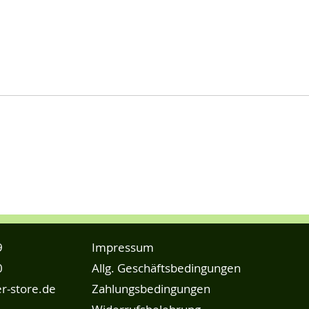
9
Impressum
0
Allg. Geschäftsbedingungen
r-store.de
Zahlungsbedingungen