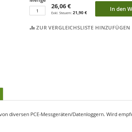
26,06 €
In den 
21,90 €
ZUR VERGLEICHSLISTE HINZUFÜGEN
rieb von diversen PCE-Messgeräten/Datenloggern. Wird em