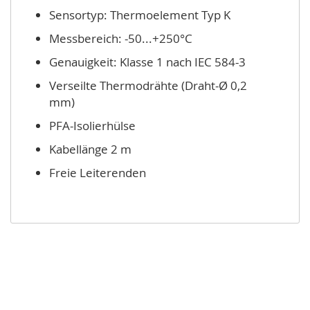
Sensortyp: Thermoelement Typ K
Messbereich: -50...+250°C
Genauigkeit: Klasse 1 nach IEC 584-3
Verseilte Thermodrähte (Draht-Ø 0,2
mm)
PFA-Isolierhülse
Kabellänge 2 m
Freie Leiterenden