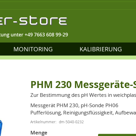
tung unter
+49 7663 608 99-29
MONITORING
KALIBRIERUNG
PHM 230 Messgeräte-S
Zur Bestimmung des pH Wertes in weichplas
Messgerät PHM 230, pH-Sonde PH06
Pufferlösung, Reinigungsflüssigkeit, Aufbewa
Artikelnummer
dm-5040-0232
Menge