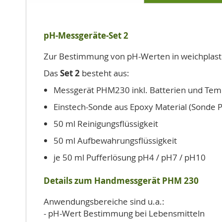
Bildgalerie
springen
pH-Messgeräte-Set 2
Zur Bestimmung von pH-Werten in weichplasti
Das
Set 2
besteht aus:
Messgerät PHM230 inkl. Batterien und Te
Einstech-Sonde aus Epoxy Material (Sonde 
50 ml Reinigungsflüssigkeit
50 ml Aufbewahrungsflüssigkeit
je 50 ml Pufferlösung pH4 / pH7 / pH10
Details zum Handmessgerät PHM 230
Anwendungsbereiche sind u.a.:
- pH-Wert Bestimmung bei Lebensmitteln