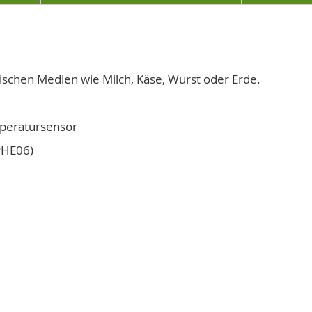
schen Medien wie Milch, Käse, Wurst oder Erde.
mperatursensor
PHE06)