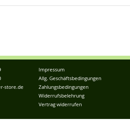
9
Impressum
0
Allg. Geschäftsbedingungen
r-store.de
Zahlungsbedingungen
Widerrufsbelehrung
Vertrag widerrufen