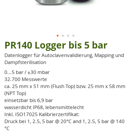
PR140 Logger bis 5 bar
Zum
Anfang
Datenlogger für Autoclavenvalidierung, Mapping und
der
Dampfsterilisation
Bildgalerie
springen
0...5 bar / ±30 mbar
32.700 Messwerte
ca. 25 mm x 51 mm (Flush Top) bzw. 25 mm x 58 mm
(NPT Top)
einsetzbar bis 6,9 bar
wasserdicht IP68, lebensmittelecht
Inkl. ISO17025 Kalibrierzertifikat:
Druck bei 1, 2.5, 5 bar @ 20°C and 1, 2.5, 5 bar @ 140
°C