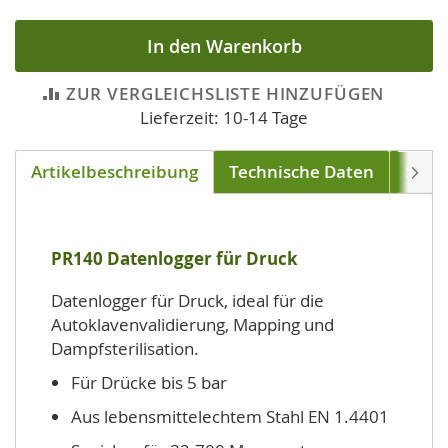
In den Warenkorb
ZUR VERGLEICHSLISTE HINZUFÜGEN
Lieferzeit: 10-14 Tage
Artikelbeschreibung
Technische Daten
Soft
Weite
PR140 Datenlogger für Druck
Datenlogger für Druck, ideal für die
Autoklavenvalidierung, Mapping und
Dampfsterilisation.
Für Drücke bis 5 bar
Aus lebensmittelechtem Stahl EN 1.4401