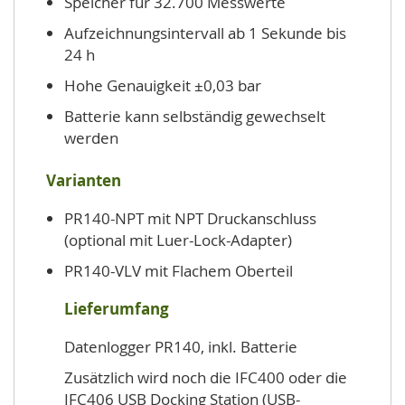
Speicher für 32.700 Messwerte
Aufzeichnungsintervall ab 1 Sekunde bis
24 h
Hohe Genauigkeit ±0,03 bar
Batterie kann selbständig gewechselt
werden
Varianten
PR140-NPT mit NPT Druckanschluss
(optional mit Luer-Lock-Adapter)
PR140-VLV mit Flachem Oberteil
Lieferumfang
Datenlogger PR140, inkl. Batterie
Zusätzlich wird noch die IFC400 oder die
IFC406 USB Docking Station (USB-