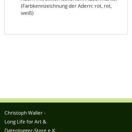
(Farbkennzeichnung der Adern: rot, rot,
weiß)
Christoph Waller -
Long Life for Art &
Datenlogger-Store e.K.