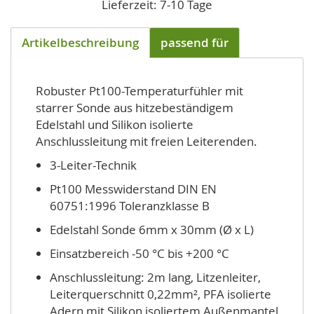
Lieferzeit: 7-10 Tage
Artikelbeschreibung
passend für
Robuster Pt100-Temperaturfühler mit
starrer Sonde aus hitzebeständigem
Edelstahl und Silikon isolierte
Anschlussleitung mit freien Leiterenden.
3-Leiter-Technik
Pt100 Messwiderstand DIN EN
60751:1996 Toleranzklasse B
Edelstahl Sonde 6mm x 30mm (Ø x L)
Einsatzbereich -50 °C bis +200 °C
Anschlussleitung: 2m lang, Litzenleiter,
Leiterquerschnitt 0,22mm², PFA isolierte
Adern mit Silikon isoliertem Außenmantel