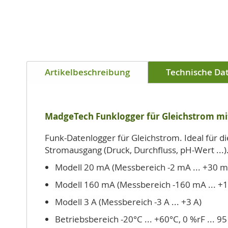
Artikelbeschreibung
Technische Da
MadgeTech Funklogger für Gleichstrom mit
Funk-Datenlogger für Gleichstrom. Ideal für 
Stromausgang (Druck, Durchfluss, pH-Wert ...)
Modell 20 mA (Messbereich -2 mA ... +30 m
Modell 160 mA (Messbereich -160 mA ... +
Modell 3 A (Messbereich -3 A ... +3 A)
Betriebsbereich -20°C ... +60°C, 0 %rF ... 9