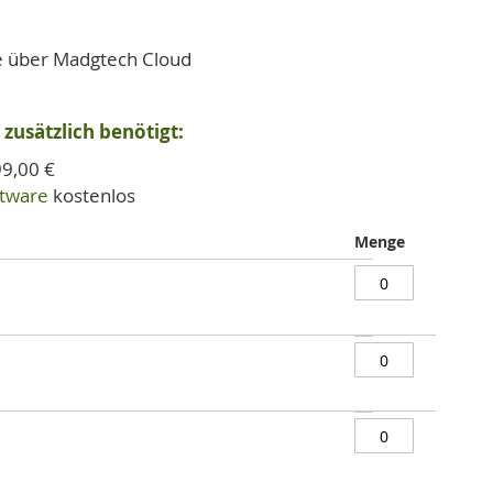
ge über Madgtech Cloud
zusätzlich benötigt:
9,00 €
ftware
kostenlos
Menge