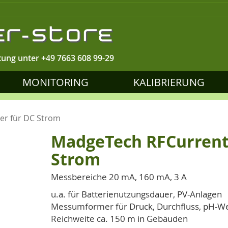
tung unter
+49 7663 608 99-29
MONITORING
KALIBRIERUNG
er für DC Strom
MadgeTech RFCurrent
Strom
Messbereiche 20 mA, 160 mA, 3 A
u.a. für Batterienutzungsdauer, PV-Anlagen
Messumformer für Druck, Durchfluss, pH-Wer
Reichweite ca. 150 m in Gebäuden