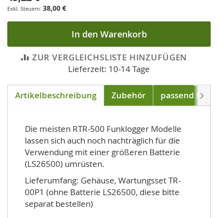
38,00 €
In den Warenkorb
ZUR VERGLEICHSLISTE HINZUFÜGEN
Lieferzeit: 10-14 Tage
Artikelbeschreibung
Zubehör
passend für
Weite
Die meisten RTR-500 Funklogger Modelle
lassen sich auch noch nachträglich für die
Verwendung mit einer größeren Batterie
(LS26500) umrüsten.
Lieferumfang: Gehäuse, Wartungsset TR-
00P1 (ohne Batterie LS26500, diese bitte
separat bestellen)