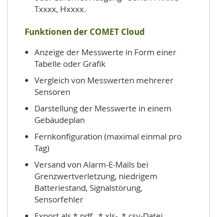
Txxxx, Hxxxx.
Funktionen der COMET Cloud
Anzeige der Messwerte in Form einer
Tabelle oder Grafik
Vergleich von Messwerten mehrerer
Sensoren
Darstellung der Messwerte in einem
Gebäudeplan
Fernkonfiguration (maximal einmal pro
Tag)
Versand von Alarm-E-Mails bei
Grenzwertverletzung, niedrigem
Batteriestand, Signalstörung,
Sensorfehler
Export als *.
pdf , *.xls-, *.csv-Datei