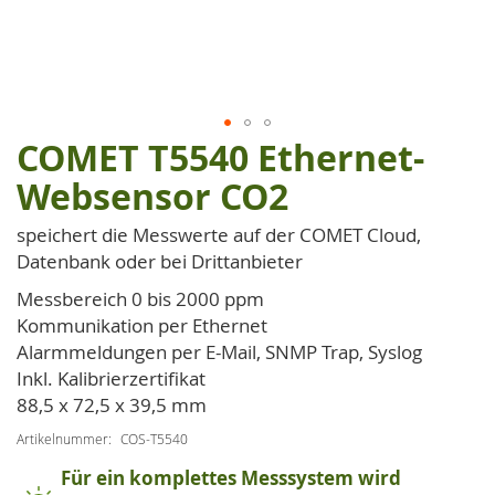
COMET T5540 Ethernet-
Zum
Anfang
Websensor CO2
der
Bildgalerie
speichert die Messwerte auf der COMET Cloud,
springen
Datenbank oder bei Drittanbieter
Messbereich 0 bis 2000 ppm
Kommunikation per Ethernet
Alarmmeldungen per E-Mail, SNMP Trap, Syslog
Inkl. Kalibrierzertifikat
88,5 x 72,5 x 39,5 mm
Artikelnummer
COS-T5540
Für ein komplettes Messsystem wird