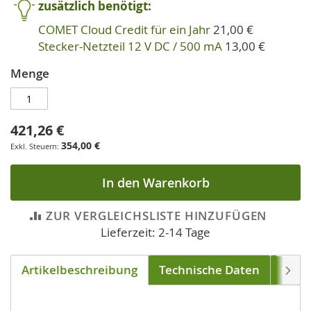
zusätzlich benötigt:
COMET Cloud Credit für ein Jahr
21,00 €
Stecker-Netzteil 12 V DC / 500 mA
13,00 €
Menge
421,26 €
354,00 €
In den Warenkorb
ZUR VERGLEICHSLISTE HINZUFÜGEN
Lieferzeit: 2-14 Tage
Artikelbeschreibung
Technische Daten
Soft
Weite