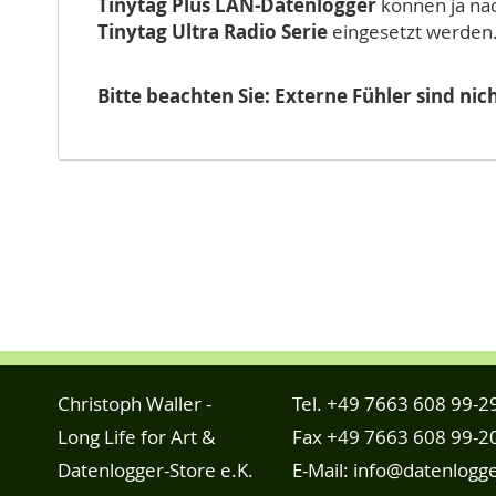
Tinytag Plus LAN-Datenlogger
können ja na
Tinytag Ultra Radio Serie
eingesetzt werden
Bitte beachten Sie: Externe Fühler sind ni
Christoph Waller -
Tel.
+49 7663 608 99-2
Long Life for Art &
Fax +49 7663 608 99-2
Datenlogger-Store e.K.
E-Mail:
info@datenlogge