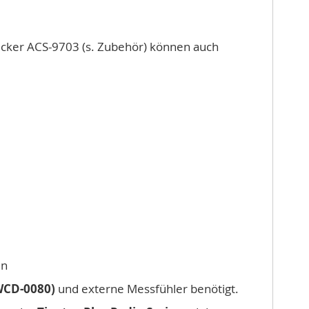
tecker ACS-9703 (s. Zubehör) können auch
en
WCD-0080)
und externe Messfühler benötigt.