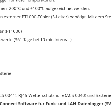
hen -200°C und +100°C aufgezeichnet werden.
in externer PT1000-Fühler (3-Leiter) benötigt. Mit dem S
er (PT1000)
werte (361 Tage bei 10 min Intervall)
tterie
ACS-0041), RJ45-Wetterschutzhülle (ACS-0040) und Batteri
 Connect Software für Funk- und LAN-Datenlogger (S