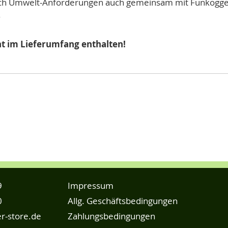
ch Umwelt-Anforderungen auch gemeinsam mit Funkogg
.
cht im Lieferumfang enthalten!
9
Impressum
0
Allg. Geschäftsbedingungen
r-store.de
Zahlungsbedingungen