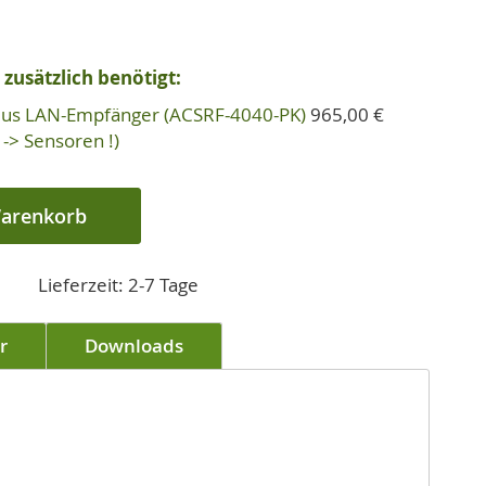
zusätzlich benötigt:
Plus LAN-Empfänger (ACSRF-4040-PK)
965,00 €
-> Sensoren !)
Warenkorb
Lieferzeit: 2-7 Tage
r
Downloads