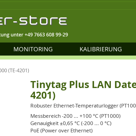
tung unter
+49 7663 608 99-29
MONITORING
KALIBRIERUNG
000 (TE-4201)
Tinytag Plus LAN Date
4201)
Robuster Ethernet-Temperaturlogger (PT100
Messbereich -200 ... +100 °C (PT1000)
Genauigkeit ±0,65 °C (-200 ... 0 °C)
PoE (Power over Ethernet)