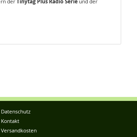
ern der
Tinytag Plus Radio Serie
und der
Datenschutz
Kontakt
Versandkosten