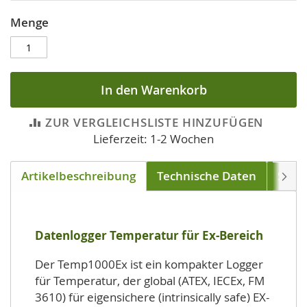
Menge
In den Warenkorb
ZUR VERGLEICHSLISTE HINZUFÜGEN
Lieferzeit: 1-2 Wochen
Artikelbeschreibung
Technische Daten
Soft
Weite
Datenlogger Temperatur für Ex-Bereich
Der Temp1000Ex ist ein kompakter Logger
für Temperatur, der global (ATEX, IECEx, FM
3610) für eigensichere (intrinsically safe) EX-