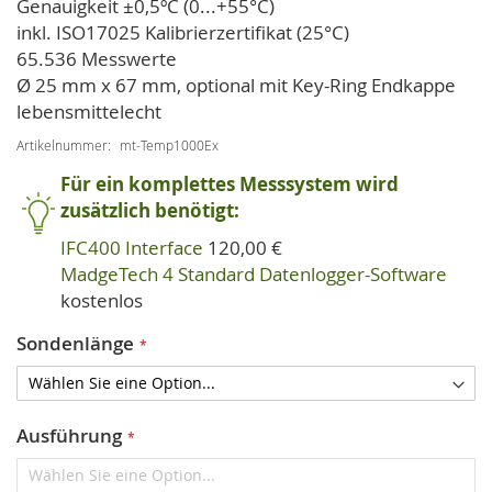
Genauigkeit ±0,5ºC (0...+55°C)
inkl. ISO17025 Kalibrierzertifikat (25°C)
65.536 Messwerte
Ø 25 mm x 67 mm, optional mit Key-Ring Endkappe
lebensmittelecht
Artikelnummer
mt-Temp1000Ex
Für ein komplettes Messsystem wird
zusätzlich benötigt:
IFC400 Interface
120,00 €
MadgeTech 4 Standard Datenlogger-Software
kostenlos
Sondenlänge
Ausführung