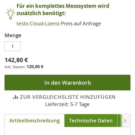
Für ein komplettes Messsystem wird
zusätzlich benötigt:
testo Cloud-Lizenz
Preis auf Anfrage
Menge
142,80 €
120,00 €
In den Warenkorb
ZUR VERGLEICHSLISTE HINZUFÜGEN
Lieferzeit: 5-7 Tage
Artikelbeschreibung
Technische Daten
Soft
Weite