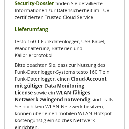
Security-Dossier
finden Sie detaillierte
Informationen zur Datensicherheit im TÜV-
zertifizierten Trusted Cloud Service
Lieferumfang
testo 160 T Funkdatenlogger, USB-Kabel,
Wandhalterung, Batterien und
Kalibrierprotokoll
Bitte beachten Sie, dass zur Nutzung des
Funk-Datenlogger-Systems testo 160 T ein
Funk-Datenlogger, einen
Cloud-Account
mit gültiger Data Monitoring
License
sowie ein
WLAN-fähiges
Netzwerk zwingend notwendig
sind. Falls
Sie noch kein WLAN-Netzwerk besitzen,
können über einen mobilen WLAN-Hotspot
kostengünstig ein solches Netzwerk
einrichten.