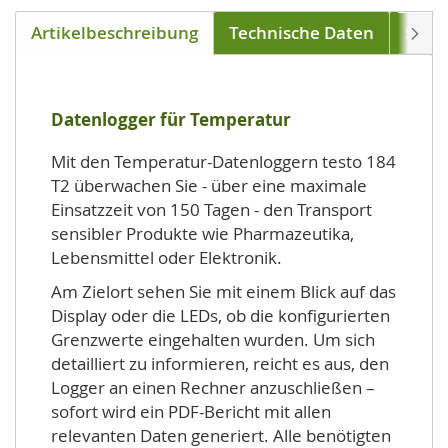
Artikelbeschreibung
Technische Daten
Soft
Weite
Datenlogger für Temperatur
Mit den Temperatur-Datenloggern testo 184
T2 überwachen Sie - über eine maximale
Einsatzzeit von 150 Tagen - den Transport
sensibler Produkte wie Pharmazeutika,
Lebensmittel oder Elektronik.
Am Zielort sehen Sie mit einem Blick auf das
Display oder die LEDs, ob die konfigurierten
Grenzwerte eingehalten wurden. Um sich
detailliert zu informieren, reicht es aus, den
Logger an einen Rechner anzuschließen –
sofort wird ein PDF-Bericht mit allen
relevanten Daten generiert. Alle benötigten