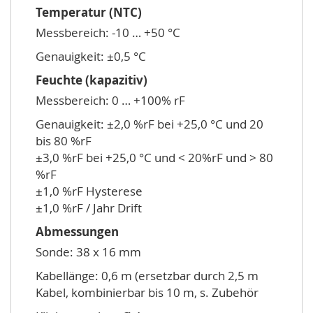
Temperatur (NTC)
Messbereich: -10 … +50 °C
Genauigkeit: ±0,5 °C
Feuchte (kapazitiv)
Messbereich: 0 … +100% rF
Genauigkeit: ±2,0 %rF bei +25,0 °C und 20
bis 80 %rF
±3,0 %rF bei +25,0 °C und < 20%rF und > 80
%rF
±1,0 %rF Hysterese
±1,0 %rF / Jahr Drift
Abmessungen
Sonde: 38 x 16 mm
Kabellänge: 0,6 m (ersetzbar durch 2,5 m
Kabel, kombinierbar bis 10 m, s. Zubehör