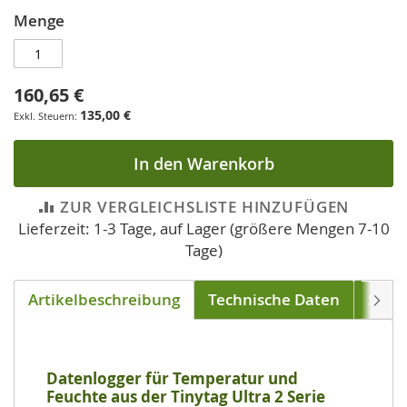
Menge
160,65 €
135,00 €
In den Warenkorb
ZUR VERGLEICHSLISTE HINZUFÜGEN
Lieferzeit: 1-3 Tage, auf Lager (größere Mengen 7-10
Tage)
Artikelbeschreibung
Technische Daten
Soft
Weite
Datenlogger für Temperatur und
Feuchte aus der Tinytag Ultra 2 Serie