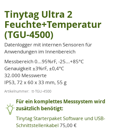
Tinytag Ultra 2
Zum
Anfang
Feuchte+Temperatur
der
(TGU-4500)
Bildgalerie
springen
Datenlogger mit internen Sensoren für
Anwendungen im Innenbereich
Messbereich 0...95%rF, -25...+85°C
Genauigkeit ±3%rF, ±0,4°C
32.000 Messwerte
IP53, 72 x 60 x 33 mm, 55 g
Artikelnummer
tt-TGU-4500
Für ein komplettes Messsystem wird
zusätzlich benötigt:
Tinytag Starterpaket Software und USB-
Schnittstellenkabel
75,00 €