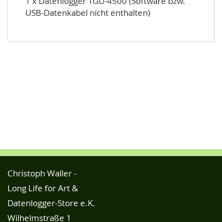
1 x Datenlogger TGU-4500 (Software bzw.
USB-Datenkabel nicht enthalten)
Christoph Waller -
Long Life for Art &
Datenlogger-Store e.K.
Wilhelmstraße 1