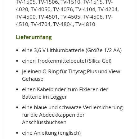
TV-1505, TV-1506, TV-1510, TV-1515, TV-
4020, TV-4050, TV-4076, TV-4104, TV-4204,
TV-4500, TV-4501, TV-4505, TV-4506, TV-
4510, TV-4704, TV-4804, TV-4810
Lieferumfang
eine 3,6 V Lithiumbatterie (Größe 1/2 AA)
einen Trockenmittelbeutel (Silica Gel)
je einen O-Ring für Tinytag Plus und View
Gehäuse
einen Kabelbinder zum Fixieren der
Batterie im Logger
eine blaue und schwarze Verliersicherung
für die Abdeckkappen der
Anschlussbuchsen
eine Anleitung (englisch)