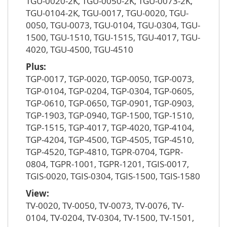
TGU-0020-2K, TGU-0050-2K, TGU-0073-2K,
TGU-0104-2K, TGU-0017, TGU-0020, TGU-
0050, TGU-0073, TGU-0104, TGU-0304, TGU-
1500, TGU-1510, TGU-1515, TGU-4017, TGU-
4020, TGU-4500, TGU-4510
Plus:
TGP-0017, TGP-0020, TGP-0050, TGP-0073,
TGP-0104, TGP-0204, TGP-0304, TGP-0605,
TGP-0610, TGP-0650, TGP-0901, TGP-0903,
TGP-1903, TGP-0940, TGP-1500, TGP-1510,
TGP-1515, TGP-4017, TGP-4020, TGP-4104,
TGP-4204, TGP-4500, TGP-4505, TGP-4510,
TGP-4520, TGP-4810, TGPR-0704, TGPR-
0804, TGPR-1001, TGPR-1201, TGIS-0017,
TGIS-0020, TGIS-0304, TGIS-1500, TGIS-1580
View:
TV-0020, TV-0050, TV-0073, TV-0076, TV-
0104, TV-0204, TV-0304, TV-1500, TV-1501,