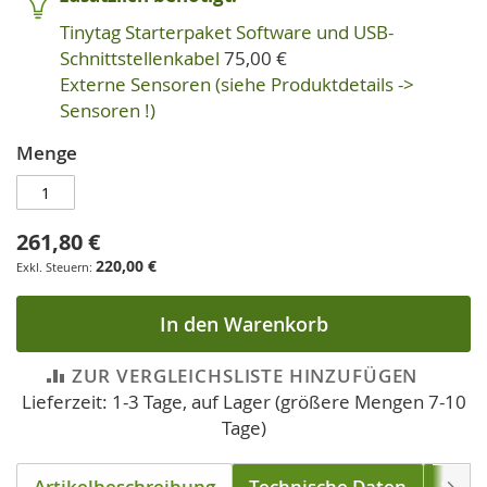
Tinytag Starterpaket Software und USB-
Schnittstellenkabel
75,00 €
Externe Sensoren (siehe Produktdetails ->
Sensoren !)
Menge
261,80 €
220,00 €
In den Warenkorb
ZUR VERGLEICHSLISTE HINZUFÜGEN
Lieferzeit: 1-3 Tage, auf Lager (größere Mengen 7-10
Tage)
Artikelbeschreibung
Technische Daten
Soft
Weite